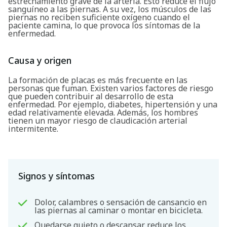
estrechamiento grave de la arteria. Esto reduce el flujo
sanguíneo a las piernas. A su vez, los músculos de las
piernas no reciben suficiente oxígeno cuando el
paciente camina, lo que provoca los síntomas de la
enfermedad.
Causa y origen
La formación de placas es más frecuente en las
personas que fuman. Existen varios factores de riesgo
que pueden contribuir al desarrollo de esta
enfermedad. Por ejemplo, diabetes, hipertensión y una
edad relativamente elevada. Además, los hombres
tienen un mayor riesgo de claudicación arterial
intermitente.
Signos y síntomas
Dolor, calambres o sensación de cansancio en
las piernas al caminar o montar en bicicleta.
Quedarse quieto o descansar reduce los