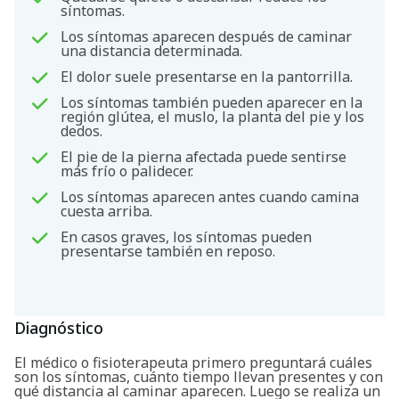
síntomas.
Los síntomas aparecen después de caminar
una distancia determinada.
El dolor suele presentarse en la pantorrilla.
Los síntomas también pueden aparecer en la
región glútea, el muslo, la planta del pie y los
dedos.
El pie de la pierna afectada puede sentirse
más frío o palidecer.
Los síntomas aparecen antes cuando camina
cuesta arriba.
En casos graves, los síntomas pueden
presentarse también en reposo.
Diagnóstico
El médico o fisioterapeuta primero preguntará cuáles
son los síntomas, cuánto tiempo llevan presentes y con
Buscar
qué distancia al caminar aparecen. Luego se realiza un