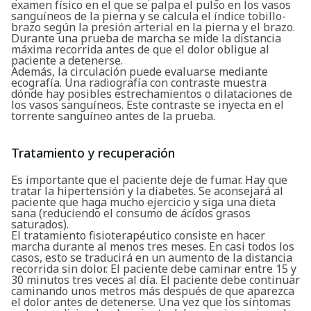
examen físico en el que se palpa el pulso en los vasos
sanguíneos de la pierna y se calcula el índice tobillo-
brazo según la presión arterial en la pierna y el brazo.
Durante una prueba de marcha se mide la distancia
máxima recorrida antes de que el dolor obligue al
paciente a detenerse.
Además, la circulación puede evaluarse mediante
ecografía. Una radiografía con contraste muestra
dónde hay posibles estrechamientos o dilataciones de
los vasos sanguíneos. Este contraste se inyecta en el
torrente sanguíneo antes de la prueba.
Tratamiento y recuperación
Es importante que el paciente deje de fumar. Hay que
tratar la hipertensión y la diabetes. Se aconsejará al
paciente que haga mucho ejercicio y siga una dieta
sana (reduciendo el consumo de ácidos grasos
saturados).
El tratamiento fisioterapéutico consiste en hacer
marcha durante al menos tres meses. En casi todos los
casos, esto se traducirá en un aumento de la distancia
recorrida sin dolor. El paciente debe caminar entre 15 y
30 minutos tres veces al día. El paciente debe continuar
caminando unos metros más después de que aparezca
el dolor antes de detenerse. Una vez que los síntomas