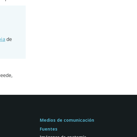
pia
de
eede,
Medios de comunicación
Fuentes