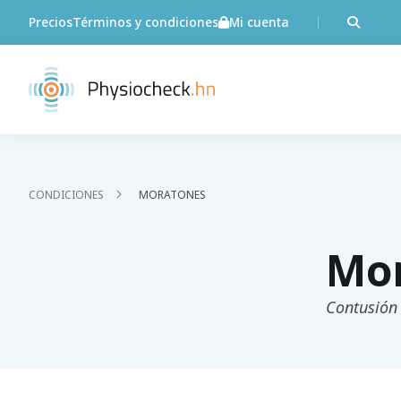
Precios
Términos y condiciones
Mi cuenta
CONDICIONES
MORATONES
Mo
Contusión