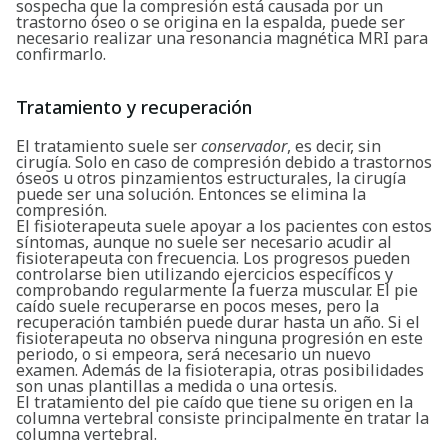
sospecha que la compresión está causada por un
trastorno óseo o se origina en la espalda, puede ser
necesario realizar una resonancia magnética MRI para
confirmarlo.
Tratamiento y recuperación
El tratamiento suele ser
conservador
, es decir, sin
cirugía. Solo en caso de compresión debido a trastornos
óseos u otros pinzamientos estructurales, la cirugía
puede ser una solución. Entonces se elimina la
compresión.
El fisioterapeuta suele apoyar a los pacientes con estos
síntomas, aunque no suele ser necesario acudir al
fisioterapeuta con frecuencia. Los progresos pueden
controlarse bien utilizando ejercicios específicos y
comprobando regularmente la fuerza muscular. El pie
caído suele recuperarse en pocos meses, pero la
recuperación también puede durar hasta un año. Si el
fisioterapeuta no observa ninguna progresión en este
periodo, o si empeora, será necesario un nuevo
examen. Además de la fisioterapia, otras posibilidades
son unas plantillas a medida o una ortesis.
El tratamiento del pie caído que tiene su origen en la
columna vertebral consiste principalmente en tratar la
columna vertebral.