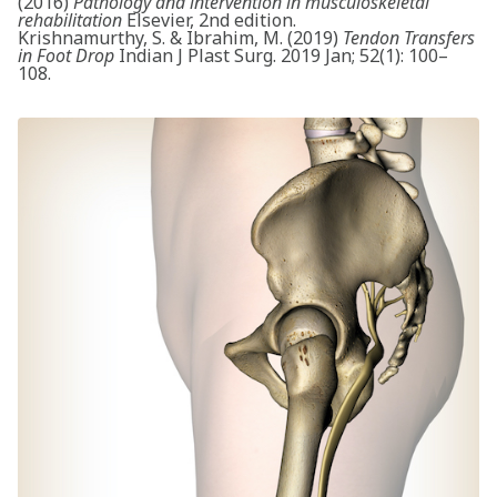
(2016)
Pathology and intervention in musculoskeletal
rehabilitation
Elsevier, 2nd edition.
Krishnamurthy, S. & Ibrahim, M. (2019)
Tendon Transfers
in Foot Drop
Indian J Plast Surg. 2019 Jan; 52(1): 100–
108.