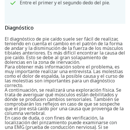
Entre el primer y el segundo dedo del pie.
Diagnóstico
Buscar
El diagnóstico de pie caído suele ser fácil de realizar,
teniendo en cuenta el cambio en el patrón de la forma
de andar y la disminución de la fuerza de los músculos
tibiales anteriores. Es más difícil encontrar la causa del
pie caído. Esto se debe al gran solapamiento de
dolencias en la zona de inervación.
Para obtener más información sobre el problema, es
muy importante realizar una entrevista. Las molestias
como el dolor de espalda, la posible causa y el curso de
las molestias son importantes para un diagnóstico
correcto.
A continuación, se realizará una exploración física. Se
trata de averiguar qué músculos están debilitados y
dónde se producen cambios sensoriales. También se
comprobarán los reflejos en caso de que se sospeche
que el pie está caído por una causa que provenga de la
columna vertebral.
En caso de duda, o con fines de verificación, la
localización del pinzamiento puede examinarse con
una EMG (prueba de conducción nerviosa). Si se