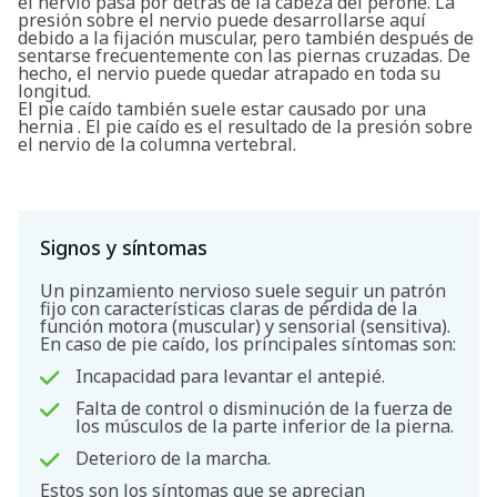
el nervio pasa por detrás de la cabeza del peroné. La
presión sobre el nervio puede desarrollarse aquí
debido a la fijación muscular, pero también después de
sentarse frecuentemente con las piernas cruzadas. De
hecho, el nervio puede quedar atrapado en toda su
longitud.
El pie caído también suele estar causado por una
hernia . El pie caído es el resultado de la presión sobre
el nervio de la columna vertebral.
Signos y síntomas
Un pinzamiento nervioso suele seguir un patrón
fijo con características claras de pérdida de la
función motora (muscular) y sensorial (sensitiva).
En caso de pie caído, los principales síntomas son:
Incapacidad para levantar el antepié.
Falta de control o disminución de la fuerza de
los músculos de la parte inferior de la pierna.
Deterioro de la marcha.
Estos son los síntomas que se aprecian