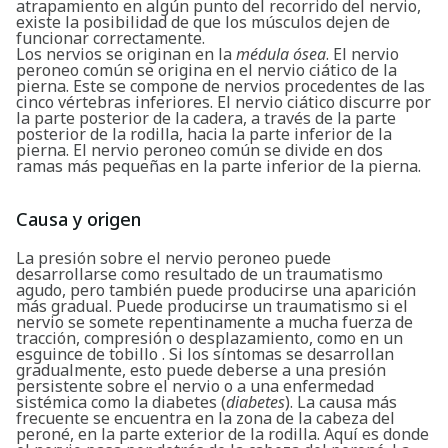
atrapamiento en algún punto del recorrido del nervio,
existe la posibilidad de que los músculos dejen de
funcionar correctamente.
Los nervios se originan en la
médula ósea
. El nervio
peroneo común se origina en el nervio ciático de la
pierna. Este se compone de nervios procedentes de las
cinco vértebras inferiores. El nervio ciático discurre por
la parte posterior de la cadera, a través de la parte
posterior de la rodilla, hacia la parte inferior de la
pierna. El nervio peroneo común se divide en dos
ramas más pequeñas en la parte inferior de la pierna.
Causa y origen
La presión sobre el nervio peroneo puede
desarrollarse como resultado de un traumatismo
agudo, pero también puede producirse una aparición
más gradual. Puede producirse un traumatismo si el
nervio se somete repentinamente a mucha fuerza de
tracción, compresión o desplazamiento, como en un
esguince de tobillo . Si los síntomas se desarrollan
gradualmente, esto puede deberse a una presión
persistente sobre el nervio o a una enfermedad
sistémica como la diabetes (
diabetes
). La causa más
frecuente se encuentra en la zona de la cabeza del
peroné, en la parte exterior de la rodilla. Aquí es donde