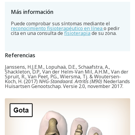
Más información
Puede comprobar sus síntomas mediante el
reconocimiento fisioterapéutico en línea
o pedir
cita en una consulta de
fisioterapia
de su zona.
Referencias
Janssens, H.J.E.M., Lopuhaä, D.E., Schaafstra, A.,
Shackleton, D.P., Van der Helm-Van Mil, A.H.M., Van der
Spruit, R., Van Peet, P.G., Wiersma, Tj. & Woutersen-
Koch, H. (2017)
NHG-Standaard. Artritis (M90)
Nederlands
Huisartsen Genootschap. Versie 2.0, november 2017.