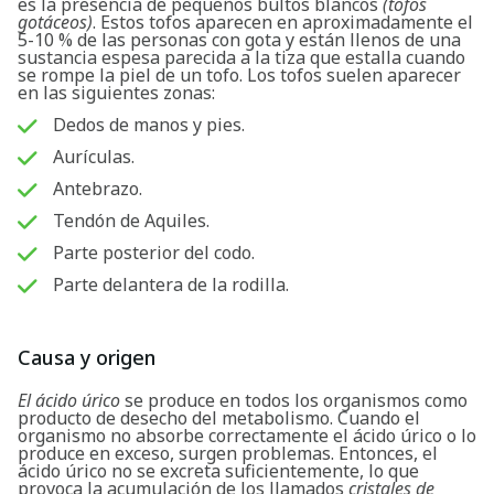
es la presencia de pequeños bultos blancos
(tofos
gotáceos)
. Estos tofos aparecen en aproximadamente el
5-10 % de las personas con gota y están llenos de una
sustancia espesa parecida a la tiza que estalla cuando
se rompe la piel de un tofo. Los tofos suelen aparecer
en las siguientes zonas:
Dedos de manos y pies.
Aurículas.
Antebrazo.
Tendón de Aquiles.
Parte posterior del codo.
Parte delantera de la rodilla.
Causa y origen
El ácido úrico
se produce en todos los organismos como
producto de desecho del metabolismo. Cuando el
organismo no absorbe correctamente el ácido úrico o lo
produce en exceso, surgen problemas. Entonces, el
ácido úrico no se excreta suficientemente, lo que
provoca la acumulación de los llamados
cristales de