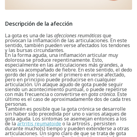
Descripción de la afección
La gota es una de las
afecciones reumáticas
que
provocan la inflamación de las articulaciones. En este
sentido, también pueden verse afectados los tendones
y las bursas circundantes.
En la forma aguda, una inflamación articular muy
dolorosa se produce repentinamente. Esto,
especialmente en las articulaciones más grandes, a
veces va acompañado de fiebre. En este sentido, el dedo
gordo del pie suele ser el primero en verse afectado,
pero en principio puede producirse en cualquier
articulación. Un ataque agudo de gota puede seguir
siendo un acontecimiento puntual, o puede repetirse
con más frecuencia o convertirse en
gota crónica
. Este
último es el caso de aproximadamente dos de cada tres
personas.
También es posible que la gota crónica se desarrolle
sin haber sido precedida por uno o varios ataques de
gota aguda. Los síntomas se asemejan entonces a los
de la
artritis reumatoide
o la artrosis , persisten
durante mucho(s) tiempo y pueden extenderse a otras
articulaciones. Un signo claro de que se trata de gota