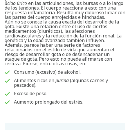
ácido úrico
en las articulaciones, las bursas o a lo largo
de los tendones. El cuerpo reacciona a esto con una
respuesta inflamatoria. Resulta muy doloroso lidiar con
las partes del cuerpo enrojecidas e hinchadas.
Aún no se conoce la causa exacta del desarrollo de la
gota. Existe una relación entre el uso de ciertos
medicamentos (diuréticos), las afecciones
cardiovasculares y la reducción de la función renal. La
genética y la edad avanzada también influyen.
Además, parece haber una serie de factores
relacionados con el estilo de vida que aumentan el
riesgo de desarrollar gota o de desencadenar un
ataque de gota. Pero esto no puede afirmarse con
certeza. Piense, entre otras cosas, en:
Consumo (excesivo) de alcohol.
Alimentos ricos en
purina
(algunas carnes y
pescados).
Exceso de peso.
Aumento prolongado del estrés.