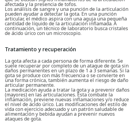
afectada y la presencia de tofos.
Los análisis de sangre y una punción de la articulación
pueden ayudar a detectar la gota. En una punción
articular, el médico aspira con una aguja una pequeña
cantidad de líquido de la articulación inflamada. A
continuación, un técnico de laboratorio busca cristales
de ácido úrico con un microscopio.
Tratamiento y recuperación
La gota afecta a cada persona de forma diferente. Se
suele recuperar por completo de un ataque de gota sin
daños permanentes en un plazo de 1 a 3 semanas. Si la
gota se produce con más frecuencia o se convierte en
una forma crónica, también aumenta el riesgo de daño
articular permanente.
La medicación ayuda a tratar la gota y a prevenir daños
(mayores) en las articulaciones. Esta combate la
inflamación, previene nuevas inflamaciones y/o reduce
el nivel de ácido úrico. Las modificaciones del estilo de
vida con ejercicio adecuado y un patrón saludable de
alimentación y bebida ayudan a prevenir nuevos
ataques de gota.