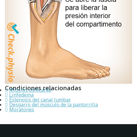
Condiciones relacionadas
Miositis osificante
Linfedema
Estenosis del canal lumbar
Desgarro del músculo de la pantorrilla
Moratones