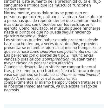
síntomas. Este aumento de la presión dificulta el flujo
sanguíneo e impide que los músculos funcionen
correctamente.
Normalmente, estas dolencias se producen en
personas que corren, patinan o caminan. Suele afectar
a personas que de repente tienen que caminar mucho
más que antes, como pueden ser los reclutas en el
ejército. Como resultado, el músculo puede hincharse
hasta el punto de que no pueda seguir haciendo
ejercicio debido al dolor.
Los síntomas pueden haber estado presentes desde
hace mucho tiempo, a veces durante años, y pueden
presentarse en ambas piernas al mismo tiempo. Es lo
que se conoce como
síndrome compartimental crónico
.
Las personas con diabetes de tipo 2, insuficiencia
venosa o pies caídos (
sobrepronación
) pueden tener
mayor riesgo de padecer esta afección.
Cuando se desarrolla un síndrome compartimental
tras, por ejemplo, una fractura ósea o la rotura de un
vaso sanguíneo, se habla de
síndrome compartimental
agudo
. A menudo se ven afectados varios
compartimentos al mismo tiempo y deben tratarse en
el hospital inmediatamente, ya que existe riesgo de
necrosis.