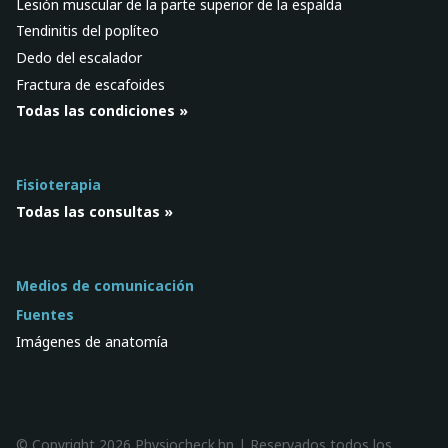
Lesión muscular de la parte superior de la espalda
Tendinitis del poplíteo
Dedo del escalador
Fractura de escafoides
Todas las condiciones »
Fisioterapia
Todas las consultas »
Medios de comunicación
Fuentes
Imágenes de anatomía
© Copyright 2026 Physiocheck.hn | Reservados todos los