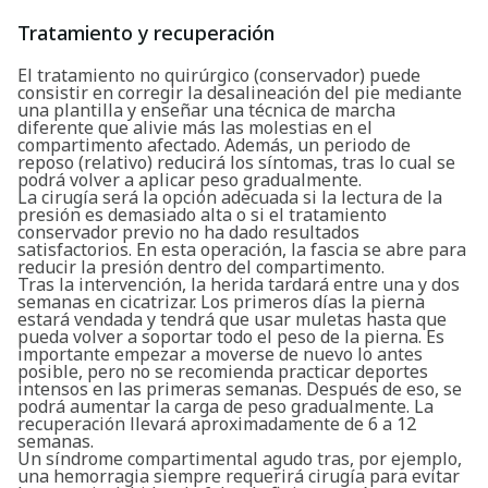
Buscar
Tratamiento y recuperación
El tratamiento no quirúrgico (conservador) puede
consistir en corregir la desalineación del pie mediante
una plantilla y enseñar una técnica de marcha
diferente que alivie más las molestias en el
compartimento afectado. Además, un periodo de
reposo (relativo) reducirá los síntomas, tras lo cual se
podrá volver a aplicar peso gradualmente.
La cirugía será la opción adecuada si la lectura de la
presión es demasiado alta o si el tratamiento
conservador previo no ha dado resultados
satisfactorios. En esta operación, la fascia se abre para
reducir la presión dentro del compartimento.
Tras la intervención, la herida tardará entre una y dos
semanas en cicatrizar. Los primeros días la pierna
estará vendada y tendrá que usar muletas hasta que
pueda volver a soportar todo el peso de la pierna. Es
importante empezar a moverse de nuevo lo antes
posible, pero no se recomienda practicar deportes
intensos en las primeras semanas. Después de eso, se
podrá aumentar la carga de peso gradualmente. La
recuperación llevará aproximadamente de 6 a 12
semanas.
Un síndrome compartimental agudo tras, por ejemplo,
una hemorragia siempre requerirá cirugía para evitar