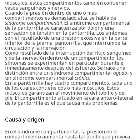
músculos, estos compartimentos también contienen
vasos sanguíneos y nervios.
Cuando la presión dentro de uno o más
compartimentos es demasiado alta, se habla de
síndrome compartimental
. El síndrome compartimental
de la pantorrilla se caracteriza por dolor y una
sensación de tensión en la pantorrilla. Los síntomas
son el resultado de una presión excesiva en la parte
inferior de la pierna, pantorrilla, que interrumpe la
circulación y la inervación.
Como resultado de la interrupción del flujo sanguíneo
y de la inervación dentro de un compartimento, los
síntomas se experimentan en particular durante e
inmediatamente después del esfuerzo. Se hace una
distinción entre un síndrome compartimental
agudo-
y
un síndrome compartimental
crónico
.
En la pantorrilla hay cuatro compartimentos, cada uno
de los cuales contiene dos o más músculos. Estos
músculos garantizan el movimiento del tobillo y del
pie. El compartimento situado en la cara antero-lateral
de la pantorrilla es el que causa más problemas.
Causa y origen
En el síndrome compartimental, la presión en el
compartimento aumenta hasta tal punto que provoca