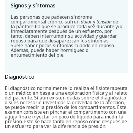
Signos y síntomas
Las personas que padecen síndrome
compartimental crónico sufren
dolor
y
tensión
de
la pantorrilla que se produce cada vez durante y/o
inmediatamente después de un esfuerzo, por
tanto, deben interrumpir su actividad y guardar
reposo para que desaparezcan los síntomas.
Suele haber pocos síntomas cuando en reposo.
Además, puede haber hormigueo o
entumecimiento del pie.
Diagnóstico
El diagnóstico normalmente lo realiza el fisioterapeuta
o un médico en base a una exploración física y al relato
del paciente. Si aún existen dudas sobre el diagnóstico
o si es necesario investigar la gravedad de la afección,
se puede medir la presión de los compartimentos. Este
examen consiste en pinchar el compartimento con una
aguja fina e inyectar un poco de líquido para medir la
presión. Esto se hace tanto en reposo como después de
un esfuerzo para ver la diferencia de presión.