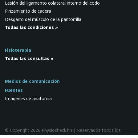
Lesión del ligamento colateral interno del codo
Pinzamiento de cadera
Desgarro del músculo de la pantorrilla
Todas las condiciones »
Fisioterapia
Todas las consultas »
Medios de comunicación
Fuentes
Imágenes de anatomía
© Copyright 2026 Physiocheck.hn | Reservados todos los
derechos |
Privacidad
| Diseño:
SWiF