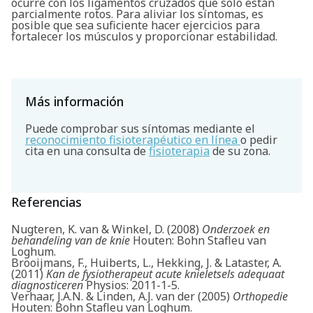
ocurre con los ligamentos cruzados que solo están
parcialmente rotos. Para aliviar los síntomas, es
posible que sea suficiente hacer ejercicios para
fortalecer los músculos y proporcionar estabilidad.
Más información
Puede comprobar sus síntomas mediante el
reconocimiento fisioterapéutico en línea
o pedir
cita en una consulta de
fisioterapia
de su zona.
Referencias
Nugteren, K. van & Winkel, D. (2008)
Onderzoek en
behandeling van de knie
Houten: Bohn Stafleu van
Loghum.
Brooijmans, F., Huiberts, L., Hekking, J. & Lataster, A.
(2011)
Kan de fysiotherapeut acute knieletsels adequaat
diagnosticeren
Physios: 2011-1-5.
Verhaar, J.A.N. & Linden, A.J. van der (2005)
Orthopedie
Houten: Bohn Stafleu van Loghum.