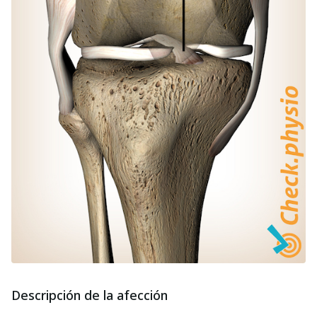
Descripción de la afección