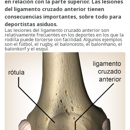
en relación con la parte superior. Las lesiones
del ligamento cruzado anterior tienen
consecuencias importantes, sobre todo para
deportistas asiduos.
Las lesiones del ligamento cruzado anterior son
relativamente frecuentes en los deportes en los que la
rodilla puede torcerse con facilidad. Algunos ejemplos
son el fútbol, el rugby, el baloncesto, el balonmano, el
balonkorf y el esquí.