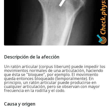
Descripción de la afección
Un ratón articular (corpus liberum) puede impedir los
movimientos normales de una articulación, haciendo
que ésta se "bloquee", por ejemplo. El movimiento
queda entonces bloqueado (temporalmente). En
principio, un ratón articular puede producirse en
cualquier articulación, pero se observan con mayor
frecuencia en la rodilla y el codo.
Causa y origen