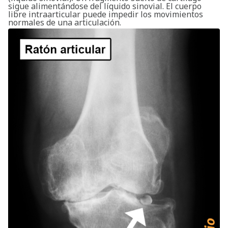
sigue alimentándose del líquido sinovial. El cuerpo
libre intraarticular puede impedir los movimientos
normales de una articulación.