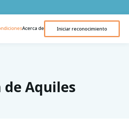
ondiciones
Acerca de
Iniciar reconocimiento
 de Aquiles