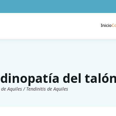
Inicio
C
dinopatía del talón
 de Aquiles / Tendinitis de Aquiles