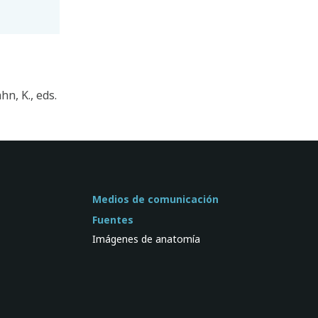
hn, K., eds.
Medios de comunicación
Fuentes
Imágenes de anatomía