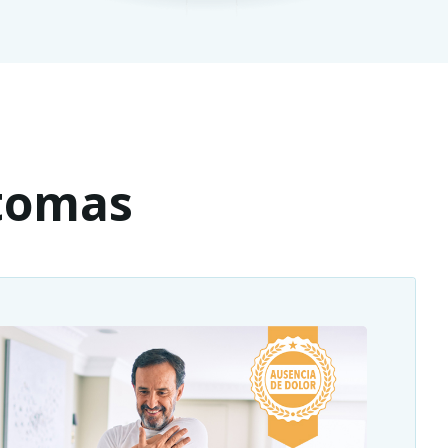
ntomas