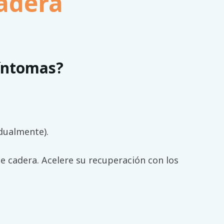
adera
íntomas?
dualmente).
e cadera. Acelere su recuperación con los