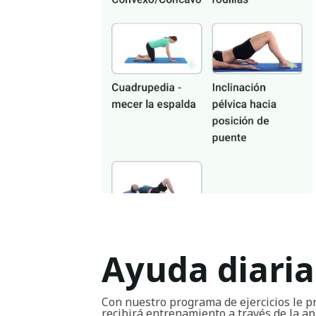
Ayuda diaria
Con nuestro programa de ejercicios le p
recibirá entrenamiento a través de la ap