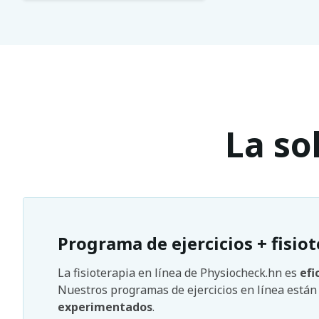
La so
Programa de ejercicios + fisiot
La fisioterapia en línea de Physiocheck.hn es
efi
Nuestros programas de ejercicios en línea está
experimentados
.