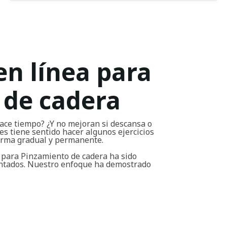
en línea para
 de cadera
ace tiempo? ¿Y no mejoran si descansa o
s tiene sentido hacer algunos ejercicios
forma gradual y permanente.
 para Pinzamiento de cadera ha sido
entados. Nuestro enfoque ha demostrado