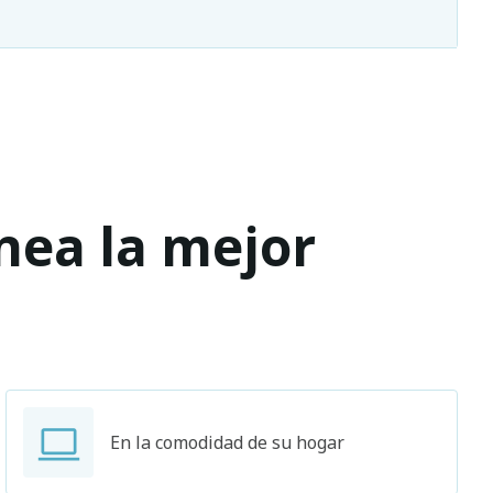
ínea la mejor
En la comodidad de su hogar