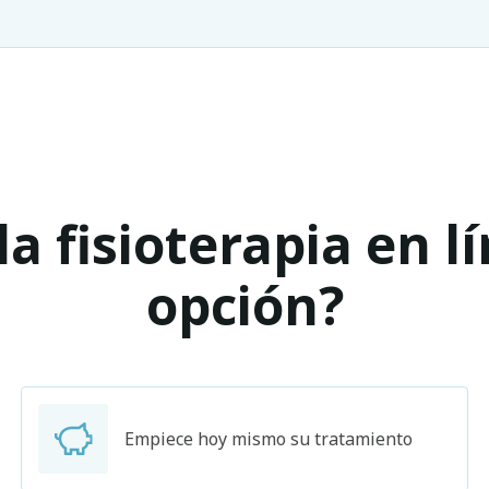
a fisioterapia en l
opción?
Empiece hoy mismo su tratamiento
Buscar