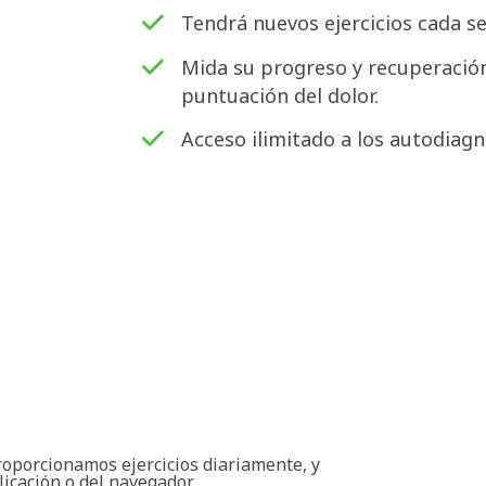
Tendrá nuevos ejercicios cada s
Mida su progreso y recuperación
puntuación del dolor.
Acceso ilimitado a los autodiagn
roporcionamos ejercicios diariamente, y
licación o del navegador.