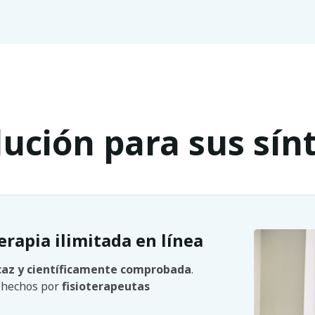
lución para sus sí
erapia ilimitada en línea
caz y científicamente comprobada
.
n hechos por
fisioterapeutas