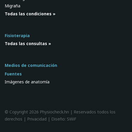
Migraña
Todas las condiciones »
Fisioterapia
Todas las consultas »
Medios de comunicación
Fuentes
Imágenes de anatomía
© Copyright 2026 Physiocheck.hn | Reservados todos los
derechos |
Privacidad
| Diseño:
SWiF