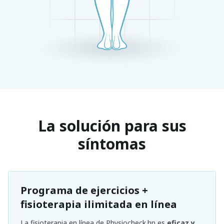
La solución para sus
síntomas
Programa de ejercicios +
fisioterapia ilimitada en línea
La fisioterapia en línea de Physiocheck.hn es
eficaz y