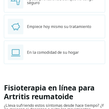
seguro
Empiece hoy mismo su tratamiento
En la comodidad de su hogar
Fisioterapia en línea para
Artritis reumatoide
¿Lleva sufriendo estos síntomas desde hace tiempo? ¿Y